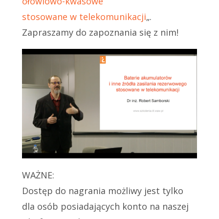
ołowiowo-kwasowe
stosowane w telekomunikacji
„.
Zapraszamy do zapoznania się z nim!
WAŻNE:
Dostęp do nagrania możliwy jest tylko
dla osób posiadających konto na naszej