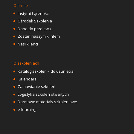
O firmie
Instytut Łączności
Ośrodek Szkolenia
Dane do przelewu
Zostań naszym klintem
Nasi klienci
O szkoleniach
Katalog szkoleń – do usunięcia
Kalendarz
Zamawianie szkoleń
Logistyka szkoleń otwartych
Darmowe materiały szkoleniowe
e-learning