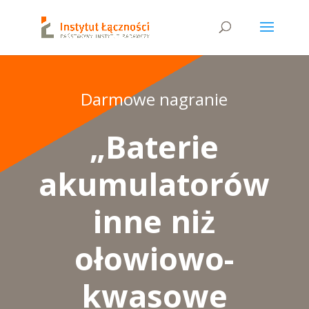
Darmowe nagranie
„Baterie
akumulatorów
inne niż
ołowiowo-
kwasowe