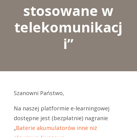
stosowane w
telekomunikacj
i”
Szanowni Państwo,
Na naszej platformie e-learningowej
dostępne jest (bezpłatnie) nagranie
„
Baterie akumulatorów inne niż