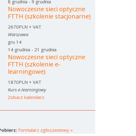
8 grudnia
-
9 grudnia
Nowoczesne sieci optyczne
FTTH (szkolenie stacjonarne)
2670PLN + VAT
Warszawa
gru
14
14 grudnia
-
21 grudnia
Nowoczesne sieci optyczne
FTTH (szkolenie e-
learningowe)
1870PLN + VAT
Kurs e-learningowy
Zobacz kalendarz
Pobierz:
Formularz zgłoszeniowy »