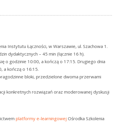
nia Instytutu Łączności, w Warszawie, ul. Szachowa 1.
in dydaktycznych – 45 min (łącznie 16 h).
ię o godzinie 10:00, a kończą o 17:15. Drugiego dnia
0, a kończą o 16:15.
oragodzinne bloki, przedzielone dwoma przerwami
acji konkretnych rozwiązań oraz moderowanej dyskusji
dnictwem
platformy e-learningowej
Ośrodka Szkolenia