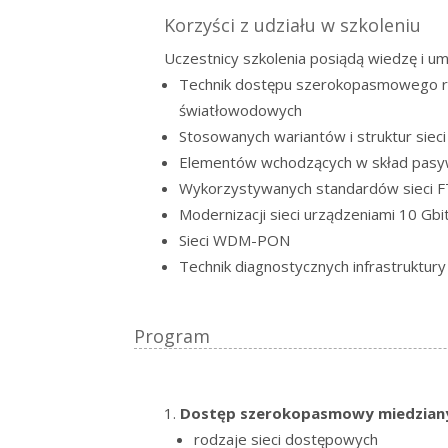
Korzyści z udziału w szkoleniu
Uczestnicy szkolenia posiądą wiedzę i um
Technik dostępu szerokopasmowego re
światłowodowych
Stosowanych wariantów i struktur siec
Elementów wchodzących w skład pasy
Wykorzystywanych standardów sieci
Modernizacji sieci urządzeniami 10 Gbi
Sieci WDM-PON
Technik diagnostycznych infrastrukt
Program
Dostęp szerokopasmowy miedziany
rodzaje sieci dostępowych