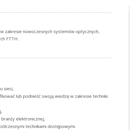
zy w zakresie nowoczesnych systemów optycznych,
ych FTTH.
 sieci,
fikować lub podnieść swoją wiedzę w zakresie techniki
j,
branży elektronicznej,
półczesnymi technikami dostępowymi.