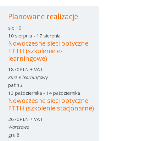
Planowane realizacje
sie
10
10 sierpnia
-
17 sierpnia
Nowoczesne sieci optyczne
FTTH (szkolenie e-
learningowe)
1870PLN + VAT
Kurs e-learningowy
paź
13
13 października
-
14 października
Nowoczesne sieci optyczne
FTTH (szkolenie stacjonarne)
2670PLN + VAT
Warszawa
gru
8