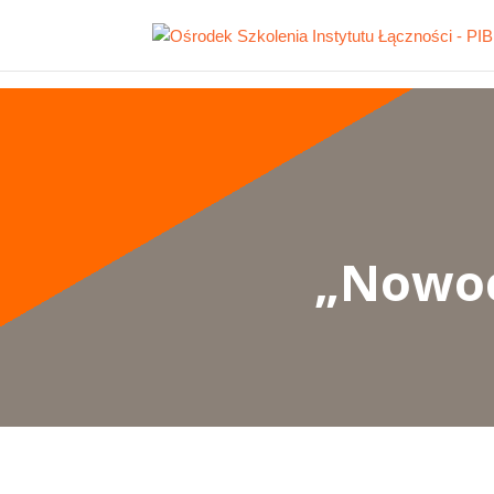
„Nowoc