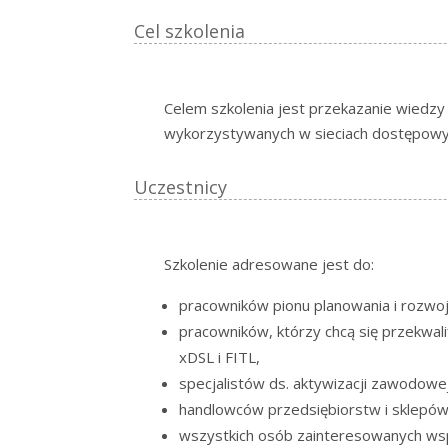
Cel szkolenia
Celem szkolenia jest przekazanie wied
wykorzystywanych w sieciach dostępow
Uczestnicy
Szkolenie adresowane jest do:
pracowników pionu planowania i rozwoju
pracowników, którzy chcą się przekwali
xDSL i FITL,
specjalistów ds. aktywizacji zawodowe
handlowców przedsiębiorstw i sklepów 
wszystkich osób zainteresowanych ws