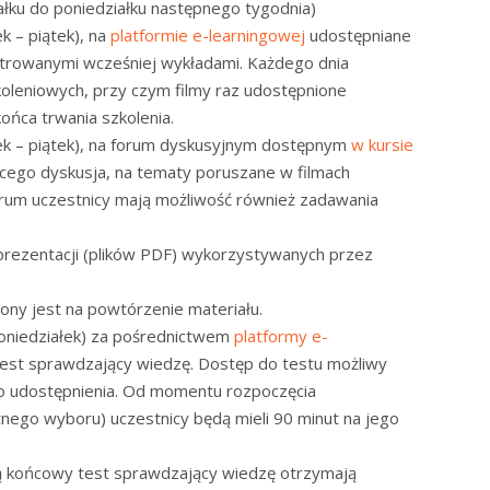
ałku do poniedziałku następnego tygodnia)
k – piątek), na
platformie e-learningowej
udostępniane
estrowanymi wcześniej wykładami. Każdego dnia
koleniowych, przy czym filmy raz udostępnione
ońca trwania szkolenia.
łek – piątek), na forum dyskusyjnym dostępnym
w kursie
ego dyskusja, na tematy poruszane w filmach
rum uczestnicy mają możliwość również zadawania
prezentacji (plików PDF) wykorzystywanych przez
ony jest na powtórzenie materiału.
poniedziałek) za pośrednictwem
platformy e-
est sprawdzający wiedzę. Dostęp do testu możliwy
o udostępnienia. Od momentu rozpoczęcia
tnego wyboru) uczestnicy będą mieli 90 minut na jego
ą końcowy test sprawdzający wiedzę otrzymają