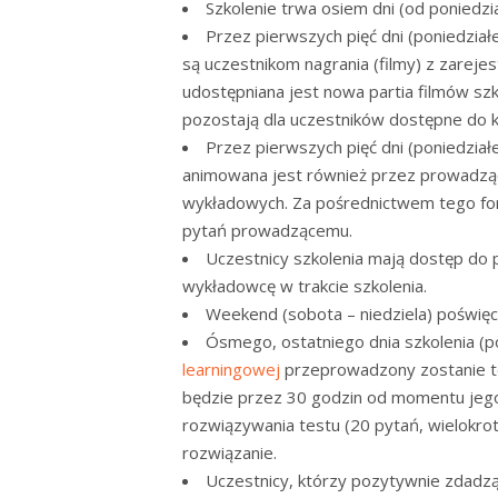
Szkolenie trwa osiem dni (od poniedzi
Przez pierwszych pięć dni (poniedziałe
są uczestnikom nagrania (filmy) z zarej
udostępniana jest nowa partia filmów sz
pozostają dla uczestników dostępne do k
Przez pierwszych pięć dni (poniedzia
animowana jest również przez prowadząc
wykładowych. Za pośrednictwem tego fo
pytań prowadzącemu.
Uczestnicy szkolenia mają dostęp do 
wykładowcę w trakcie szkolenia.
Weekend (sobota – niedziela) poświęc
Ósmego, ostatniego dnia szkolenia (
learningowej
przeprowadzony zostanie t
będzie przez 30 godzin od momentu jeg
rozwiązywania testu (20 pytań, wielokro
rozwiązanie.
Uczestnicy, którzy pozytywnie zdadz