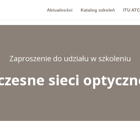
Aktualności
Katalog szkoleń
ITU ATC
Zaproszenie do udziału w szkoleniu
zesne sieci optyczn