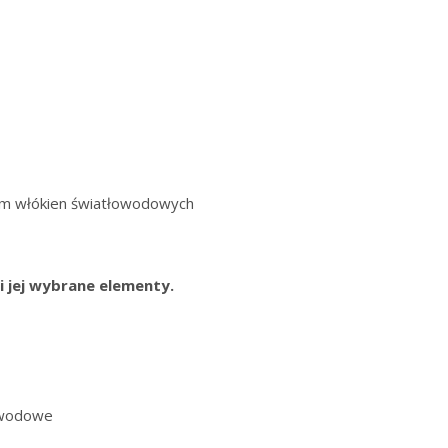
em włókien światłowodowych
 jej wybrane elementy.
łowodowe