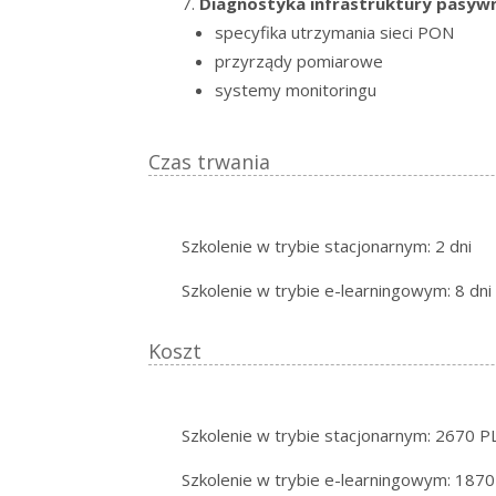
Diagnostyka infrastruktury pasyw
specyfika utrzymania sieci PON
przyrządy pomiarowe
systemy monitoringu
Czas trwania
Szkolenie w trybie stacjonarnym: 2 dni
Szkolenie w trybie e-learningowym: 8 dni
Koszt
Szkolenie w trybie stacjonarnym: 2670 
Szkolenie w trybie e-learningowym: 187