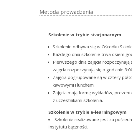
Metoda prowadzenia
Szkolenie w trybie stacjonarnym
Szkolenie odbywa się w Ośrodku Szkole
Każdego dnia szkolenie trwa osiem godz
Pierwszego dnia zajęcia rozpoczynają s
zajęcia rozpoczynają się o godzinie 9:0
Zajęcia pogrupowane są w cztery półt
kawowymi i lunchem.
Zajęcia mają formę wykładów, prezent
z uczestnikami szkolenia.
Szkolenie w trybie e-learningowym
Szkolenie realizowane jest za pośre
Instytutu Łączności.