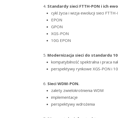
Standardy sieci FTTH-PON i ich ewo
cykl życia i wizja ewolucji sieci FTT
EPON
GPON
XGS-PON
10G EPON
Modernizacja sieci do standardu 10
kompatybilność spektralna i praca
perspektywy rynkowe XGS-PON i 
Sieci WDM-PON.
zalety zwielokrotnienia WDM
implementacje
perspektywy wdrożenia