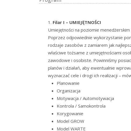
Filar I – UMIEJĘTNOŚCI
Umiejętności na poziomie menedżerskim
Poprzez odpowiednie wykorzystanie poniż
rodzaje zasobów z zamiarem jak najlepsz
właściwe tożsame z umiejętnościami osobi
zawodowe i osobiste. Powinniśmy posiad
planów i działań, aby ewentualnie wprow
wyznaczać cele i drogi ich realizacji –
Planowanie
Organizacja
Motywacja / Automotywacja
Kontrola / Samokontrola
Korygowanie
Model GROW
Model WARTE