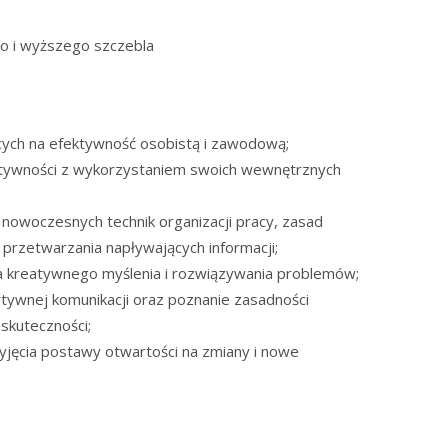
go i wyższego szczebla
cych na efektywność osobistą i zawodową;
tywności z wykorzystaniem swoich wewnętrznych
nowoczesnych technik organizacji pracy, zasad
przetwarzania napływających informacji;
ia kreatywnego myślenia i rozwiązywania problemów;
tywnej komunikacji oraz poznanie zasadności
skuteczności;
yjęcia postawy otwartości na zmiany i nowe