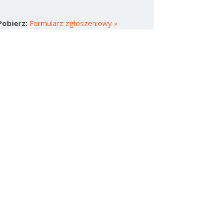
Pobierz:
Formularz zgłoszeniowy »