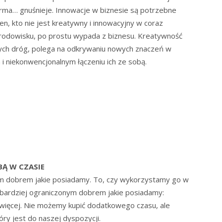
irma… gnuśnieje. Innowacje w biznesie są potrzebne
n, kto nie jest kreatywny i innowacyjny w coraz
rodowisku, po prostu wypada z biznesu. Kreatywność
ych dróg, polega na odkrywaniu nowych znaczeń w
 i niekonwencjonalnym łączeniu ich ze sobą.
BĄ W CZASIE
zym dobrem jakie posiadamy. To, czy wykorzystamy go w
ajbardziej ograniczonym dobrem jakie posiadamy:
więcej. Nie możemy kupić dodatkowego czasu, ale
óry jest do naszej dyspozycji.