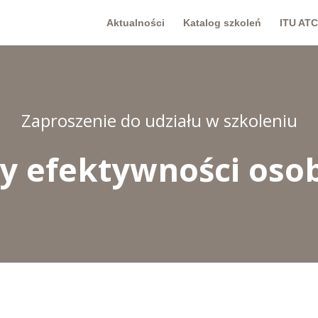
Aktualności
Katalog szkoleń
ITU ATC
Zaproszenie do udziału w szkoleniu
ry efektywności osob