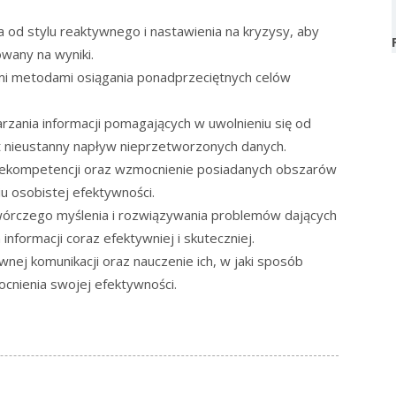
a od stylu reaktywnego i nastawienia na kryzysy, aby
owany na wyniki.
mi metodami osiągania ponadprzeciętnych celów
zania informacji pomagających w uwolnieniu się od
st nieustanny napływ nieprzetworzonych danych.
niekompetencji oraz wzmocnienie posiadanych obszarów
 osobistej efektywności.
wórczego myślenia i rozwiązywania problemów dających
nformacji coraz efektywniej i skuteczniej.
nej komunikacji oraz nauczenie ich, w jaki sposób
nienia swojej efektywności.