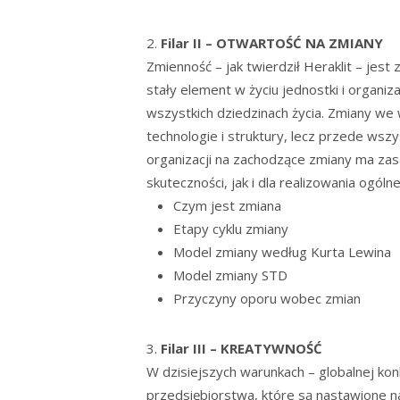
Filar II – OTWARTOŚĆ NA ZMIANY
Zmienność – jak twierdził Heraklit – jest
stały element w życiu jednostki i organi
wszystkich dziedzinach życia. Zmiany we
technologie i struktury, lecz przede wsz
organizacji na zachodzące zmiany ma zas
skuteczności, jak i dla realizowania ogólne
Czym jest zmiana
Etapy cyklu zmiany
Model zmiany według Kurta Lewina
Model zmiany STD
Przyczyny oporu wobec zmian
Filar III – KREATYWNOŚĆ
W dzisiejszych warunkach – globalnej kon
przedsiębiorstwa, które są nastawione n