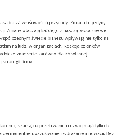
 zasadniczą właściwością przyrody. Zmiana to jedyny
zacji. Zmiany otaczają każdego z nas, są widoczne we
 współczesnym świecie biznesu wpływają nie tylko na
ystkim na ludzi w organizacjach. Reakcja członków
adnicze znaczenie zarówno dla ich własnej
j strategii firmy.
kurencji, szansę na przetrwanie i rozwój mają tylko te
a permanentne poszukiwanie i wdrażanie innowacji. Bez