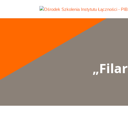
„Fila