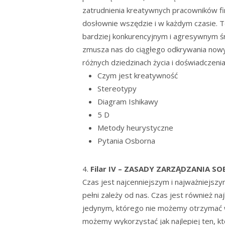
zatrudnienia kreatywnych pracowników f
dosłownie wszędzie i w każdym czasie. Te
bardziej konkurencyjnym i agresywnym ś
zmusza nas do ciągłego odkrywania now
różnych dziedzinach życia i doświadczenia
Czym jest kreatywność
Stereotypy
Diagram Ishikawy
5 D
Metody heurystyczne
Pytania Osborna
Filar IV – ZASADY ZARZĄDZANIA SO
Czas jest najcenniejszym i najważniejs
pełni zależy od nas. Czas jest również n
jedynym, którego nie możemy otrzymać 
możemy wykorzystać jak najlepiej ten, kt