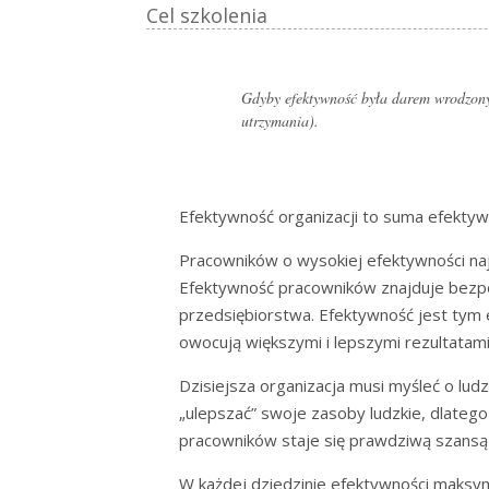
Cel szkolenia
Gdyby efektywność była darem wrodzonym
utrzymania).
Efektywność organizacji to suma efektyw
Pracowników o wysokiej efektywności najl
Efektywność pracowników znajduje bezpoś
przedsiębiorstwa. Efektywność jest tym 
owocują większymi i lepszymi rezultatami
Dzisiejsza organizacja musi myśleć o ludz
„ulepszać” swoje zasoby ludzkie, dlatego
pracowników staje się prawdziwą szansą 
W każdej dziedzinie efektywności maksym