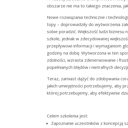
obszarze nie ma to takiego znaczenia, jak
Nowe rozwiązania techniczne i technologi
topy – doprowadziły do wytworzenia zalew
sobie poradzić. Większość ludzi biznesu 
szkole, jednak w zdecydowanej większoś
przepływowi informacji i wymaganiom glo
godziny na dobę. Wytworzona w ten spos
zdolności, wzrasta zdenerwowanie i frust
popełnianych błędów i nietrafnych decyzji
Teraz, zamiast dążyć do zdobywania cor
jakich umiejętności potrzebujemy, aby pr
której potrzebujemy, aby efektywnie dzi
Celem szkolenia jest:
Zapoznanie uczestników z koncepcją sze