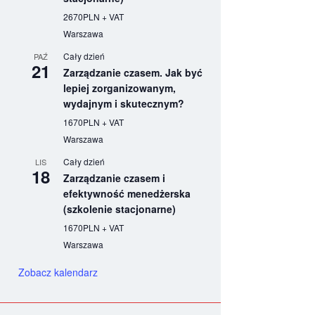
2670PLN + VAT
Warszawa
Cały dzień
PAŹ
21
Zarządzanie czasem. Jak być
lepiej zorganizowanym,
wydajnym i skutecznym?
1670PLN + VAT
Warszawa
Cały dzień
LIS
18
Zarządzanie czasem i
efektywność menedżerska
(szkolenie stacjonarne)
1670PLN + VAT
Warszawa
Zobacz kalendarz