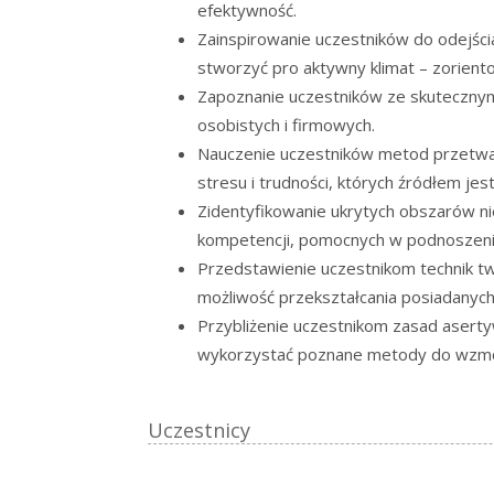
efektywność.
Zainspirowanie uczestników do odejści
stworzyć pro aktywny klimat – zorient
Zapoznanie uczestników ze skuteczny
osobistych i firmowych.
Nauczenie uczestników metod przetwar
stresu i trudności, których źródłem je
Zidentyfikowanie ukrytych obszarów 
kompetencji, pomocnych w podnoszeniu
Przedstawienie uczestnikom technik t
możliwość przekształcania posiadanych i
Przybliżenie uczestnikom zasad asertyw
wykorzystać poznane metody do wzmoc
Uczestnicy