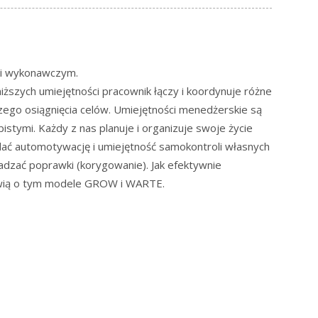
 i wykonawczym.
szych umiejętności pracownik łączy i koordynuje różne
ego osiągnięcia celów. Umiejętności menedżerskie są
stymi. Każdy z nas planuje i organizuje swoje życie
ać automotywację i umiejętność samokontroli własnych
adzać poprawki (korygowanie). Jak efektywnie
 mówią o tym modele GROW i WARTE.