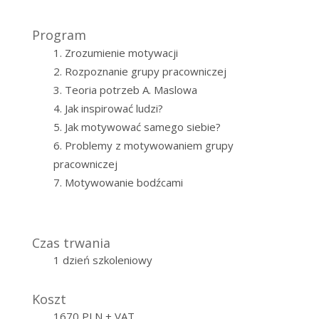
Program
Zrozumienie motywacji
Rozpoznanie grupy pracowniczej
Teoria potrzeb A. Maslowa
Jak inspirować ludzi?
Jak motywować samego siebie?
Problemy z motywowaniem grupy
pracowniczej
Motywowanie bodźcami
Czas trwania
1 dzień szkoleniowy
Koszt
1670 PLN + VAT