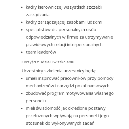
kadry kierowniczej wszystkich szczebli
zarządzania
kadry zarządzającej zasobami ludzkimi
specjalistów ds. personalnych osób
odpowiedzialnych w firmie za utrzymywanie
prawidłowych relacji interpersonalnych
team leaderów
Korzyści z udziału w szkoleniu
Uczestnicy szkolenia uczestnicy będą:
umieli inspirować pracowników przy pomocy
mechanizmów i narzędzi pozafinansowych
zbudować program motywowania własnego
personelu
mieli świadomość jak określone postawy
przełożonych wpływają na personel i jego
stosunek do wykonywanych zadań