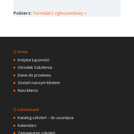
Pobierz:
Formularz zgłoszeniowy »
O firmie
Instytut Łączności
Ośrodek Szkolenia
Dane do przelewu
Zostań naszym klintem
Nasi klienci
O szkoleniach
Katalog szkoleń – do usunięcia
Kalendarz
Zamawianie szkoleń