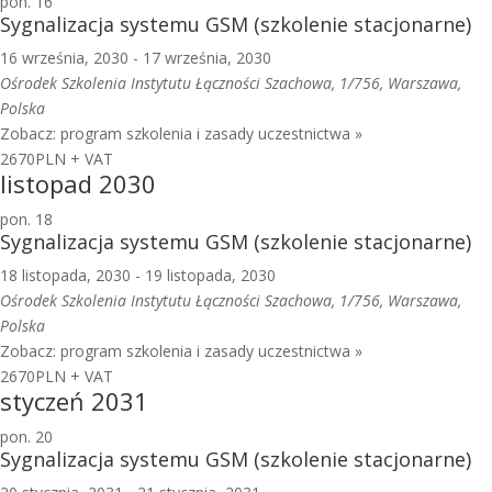
pon.
16
Sygnalizacja systemu GSM (szkolenie stacjonarne)
16 września, 2030
-
17 września, 2030
Ośrodek Szkolenia Instytutu Łączności
Szachowa, 1/756, Warszawa,
Polska
Zobacz: program szkolenia i zasady uczestnictwa »
2670PLN + VAT
listopad 2030
pon.
18
Sygnalizacja systemu GSM (szkolenie stacjonarne)
18 listopada, 2030
-
19 listopada, 2030
Ośrodek Szkolenia Instytutu Łączności
Szachowa, 1/756, Warszawa,
Polska
Zobacz: program szkolenia i zasady uczestnictwa »
2670PLN + VAT
styczeń 2031
pon.
20
Sygnalizacja systemu GSM (szkolenie stacjonarne)