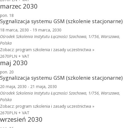
marzec 2030
pon.
18
Sygnalizacja systemu GSM (szkolenie stacjonarne)
18 marca, 2030
-
19 marca, 2030
Ośrodek Szkolenia Instytutu Łączności
Szachowa, 1/756, Warszawa,
Polska
Zobacz: program szkolenia i zasady uczestnictwa »
2670PLN + VAT
maj 2030
pon.
20
Sygnalizacja systemu GSM (szkolenie stacjonarne)
20 maja, 2030
-
21 maja, 2030
Ośrodek Szkolenia Instytutu Łączności
Szachowa, 1/756, Warszawa,
Polska
Zobacz: program szkolenia i zasady uczestnictwa »
2670PLN + VAT
wrzesień 2030