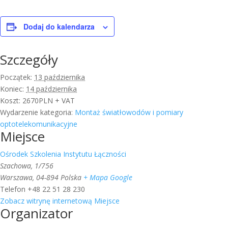
Dodaj do kalendarza
Szczegóły
Początek:
13 października
Koniec:
14 października
Koszt:
2670PLN + VAT
Wydarzenie kategoria:
Montaż światłowodów i pomiary
optotelekomunikacyjne
Miejsce
Ośrodek Szkolenia Instytutu Łączności
Szachowa, 1/756
Warszawa
,
04-894
Polska
+ Mapa Google
Telefon
+48 22 51 28 230
Zobacz witrynę internetową Miejsce
Organizator