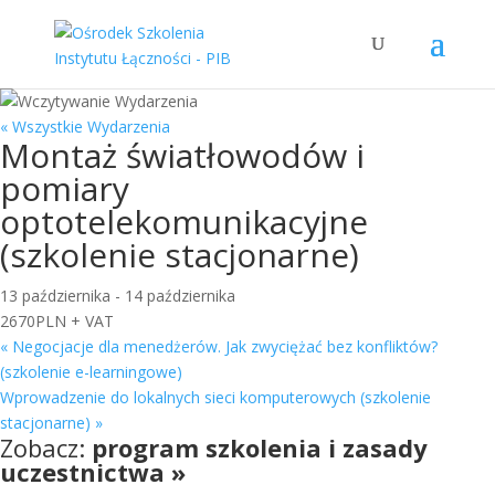
« Wszystkie Wydarzenia
Montaż światłowodów i
pomiary
optotelekomunikacyjne
(szkolenie stacjonarne)
13 października
-
14 października
2670PLN + VAT
«
Negocjacje dla menedżerów. Jak zwyciężać bez konfliktów?
(szkolenie e-learningowe)
Wprowadzenie do lokalnych sieci komputerowych (szkolenie
stacjonarne)
»
Zobacz:
program szkolenia i zasady
uczestnictwa »