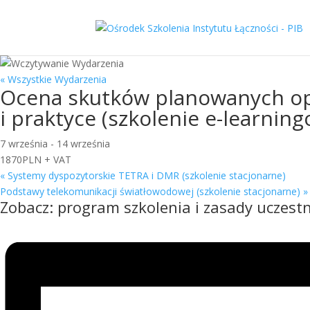
« Wszystkie Wydarzenia
Ocena skutków planowanych ope
i praktyce (szkolenie e-learnin
7 września
-
14 września
1870PLN + VAT
«
Systemy dyspozytorskie TETRA i DMR (szkolenie stacjonarne)
Podstawy telekomunikacji światłowodowej (szkolenie stacjonarne)
»
Zobacz:
program szkolenia i zasady uczestn