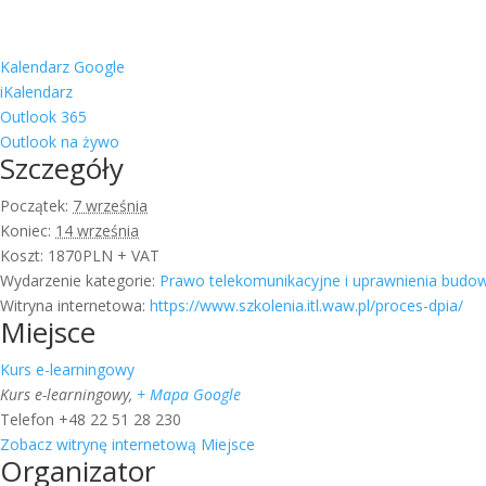
Kalendarz Google
iKalendarz
Outlook 365
Outlook na żywo
Szczegóły
Początek:
7 września
Koniec:
14 września
Koszt:
1870PLN + VAT
Wydarzenie kategorie:
Prawo telekomunikacyjne i uprawnienia budo
Witryna internetowa:
https://www.szkolenia.itl.waw.pl/proces-dpia/
Miejsce
Kurs e-learningowy
Kurs e-learningowy
,
+ Mapa Google
Telefon
+48 22 51 28 230
Zobacz witrynę internetową Miejsce
Organizator