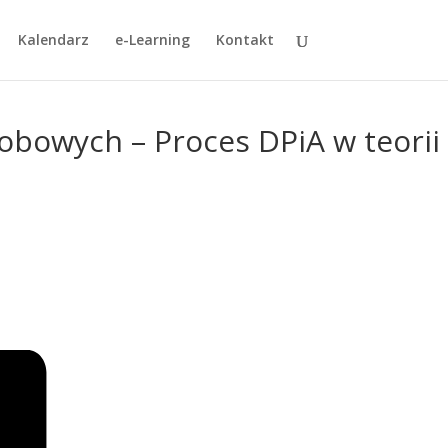
Kalendarz
e-Learning
Kontakt
bowych – Proces DPiA w teorii