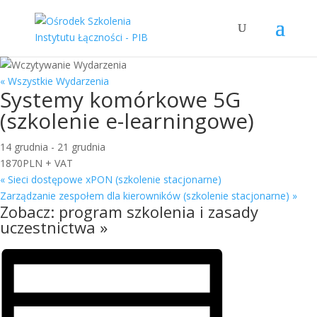
« Wszystkie Wydarzenia
Systemy komórkowe 5G
(szkolenie e-learningowe)
14 grudnia
-
21 grudnia
1870PLN + VAT
«
Sieci dostępowe xPON (szkolenie stacjonarne)
Zarządzanie zespołem dla kierowników (szkolenie stacjonarne)
»
Zobacz:
program szkolenia i zasady
uczestnictwa »