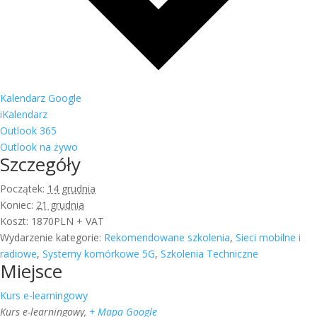
Kalendarz Google
iKalendarz
Outlook 365
Outlook na żywo
Szczegóły
Początek:
14 grudnia
Koniec:
21 grudnia
Koszt:
1870PLN + VAT
Wydarzenie kategorie:
Rekomendowane szkolenia
,
Sieci mobilne i
radiowe
,
Systemy komórkowe 5G
,
Szkolenia Techniczne
Miejsce
Kurs e-learningowy
Kurs e-learningowy
,
+ Mapa Google