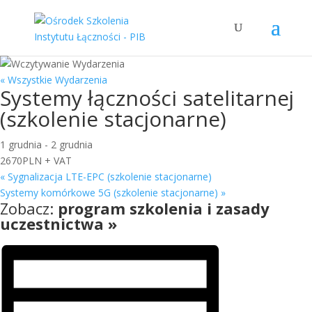
« Wszystkie Wydarzenia
Systemy łączności satelitarnej
(szkolenie stacjonarne)
1 grudnia
-
2 grudnia
2670PLN + VAT
«
Sygnalizacja LTE-EPC (szkolenie stacjonarne)
Systemy komórkowe 5G (szkolenie stacjonarne)
»
Zobacz:
program szkolenia i zasady
uczestnictwa »