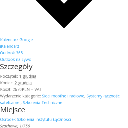
Kalendarz Google
iKalendarz
Outlook 365
Outlook na żywo
Szczegóły
Początek:
1 grudnia
Koniec:
2 grudnia
Koszt:
2670PLN + VAT
Wydarzenie kategorie:
Sieci mobilne i radiowe
,
Systemy łączności
satelitarnej
,
Szkolenia Techniczne
Miejsce
Ośrodek Szkolenia Instytutu Łączności
Szachowa, 1/756