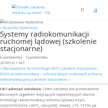
« Wszystkie Wydarzenia
Systemy radiokomunikacji
ruchomej lądowej (szkolenie
stacjonarne)
6 października
-
7 października
2670PLN + VAT
«
Wprowadzenie do technologii UMTS (szkolenie stacjonarne)
RODO w telekomunikacji – ochrona danych osobowych w branży
telekomunikacyjnej (szkolenie stacjonarne)
»
Cel i adresaci szkolenia:
Celem szkolenia jest przedstawienie
kluczowych zagadnień dotyczących najważniejszych obecnie
technologii radiokomunikacji ruchomej lądowej w tym,
GSM/GPRS/EDGE, UMTS, cdma2000, WiMAX, LTE, TETRA jak