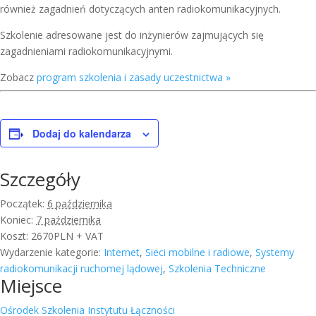
również zagadnień dotyczących anten radiokomunikacyjnych.
Szkolenie adresowane jest do inżynierów zajmujących się
zagadnieniami radiokomunikacyjnymi.
Zobacz
program szkolenia i zasady uczestnictwa »
Dodaj do kalendarza
Szczegóły
Początek:
6 października
Koniec:
7 października
Koszt:
2670PLN + VAT
Wydarzenie kategorie:
Internet
,
Sieci mobilne i radiowe
,
Systemy
radiokomunikacji ruchomej lądowej
,
Szkolenia Techniczne
Miejsce
Ośrodek Szkolenia Instytutu Łączności