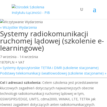
« Wszystkie Wydarzenia
Systemy radiokomunikacji
ruchomej lądowej (szkolenie e-
learningowe)
7 września
-
14 września
1870PLN + VAT
«
Systemy dyspozytorskie TETRA i DMR (szkolenie stacjonarne)
Podstawy telekomunikacji światłowodowej (szkolenie stacjonarne)
»
Cel i adresaci szkolenia:
Celem szkolenia jest przedstawienie
kluczowych zagadnień dotyczących najważniejszych obecnie
technologii radiokomunikacji ruchomej lądowej w tym,
GSM/GPRS/EDGE, UMTS, cdma2000, WiMAX, LTE, TETRA jak
również zagadnień dotyczących anten radiokomunikacyjnych.