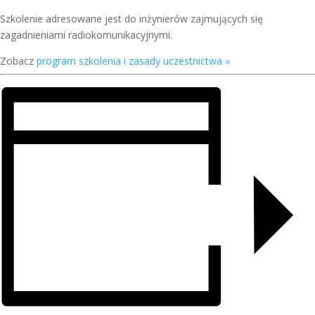
Szkolenie adresowane jest do inżynierów zajmujących się
zagadnieniami radiokomunikacyjnymi.
Zobacz
program szkolenia i zasady uczestnictwa »