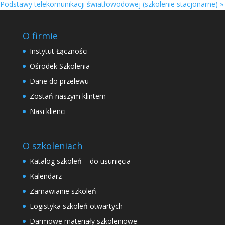
Podstawy telekomunikacji światłowodowej (szkolenie stacjonarne)
»
O firmie
Instytut Łączności
Ośrodek Szkolenia
Dane do przelewu
Zostań naszym klintem
Nasi klienci
O szkoleniach
Katalog szkoleń – do usunięcia
Kalendarz
Zamawianie szkoleń
Logistyka szkoleń otwartych
Darmowe materiały szkoleniowe