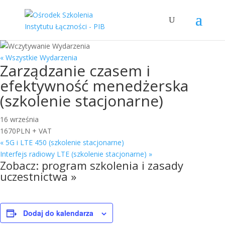
« Wszystkie Wydarzenia
Zarządzanie czasem i
efektywność menedżerska
(szkolenie stacjonarne)
16 września
1670PLN + VAT
«
5G i LTE 450 (szkolenie stacjonarne)
Interfejs radiowy LTE (szkolenie stacjonarne)
»
Zobacz:
program szkolenia i zasady
uczestnictwa »
Dodaj do kalendarza