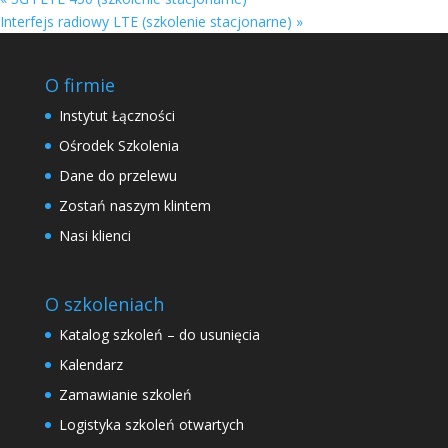
Interfejs radiowy LTE (szkolenie stacjonarne)
»
O firmie
Instytut Łączności
Ośrodek Szkolenia
Dane do przelewu
Zostań naszym klintem
Nasi klienci
O szkoleniach
Katalog szkoleń – do usunięcia
Kalendarz
Zamawianie szkoleń
Logistyka szkoleń otwartych