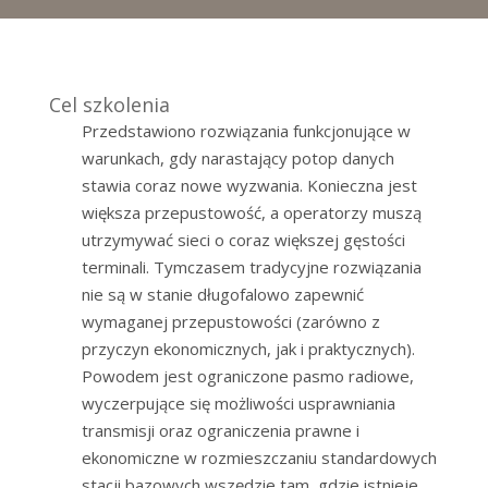
Cel szkolenia
Przedstawiono rozwiązania funkcjonujące w
warunkach, gdy narastający potop danych
stawia coraz nowe wyzwania. Konieczna jest
większa przepustowość, a operatorzy muszą
utrzymywać sieci o coraz większej gęstości
terminali. Tymczasem tradycyjne rozwiązania
nie są w stanie długofalowo zapewnić
wymaganej przepustowości (zarówno z
przyczyn ekonomicznych, jak i praktycznych).
Powodem jest ograniczone pasmo radiowe,
wyczerpujące się możliwości usprawniania
transmisji oraz ograniczenia prawne i
ekonomiczne w rozmieszczaniu standardowych
stacji bazowych wszędzie tam, gdzie istnieje