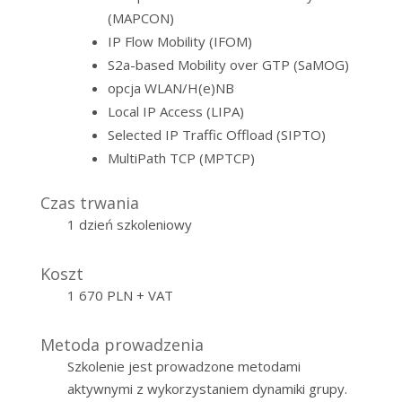
(MAPCON)
IP Flow Mobility (IFOM)
S2a-based Mobility over GTP (SaMOG)
opcja WLAN/H(e)NB
Local IP Access (LIPA)
Selected IP Traffic Offload (SIPTO)
MultiPath TCP (MPTCP)
Czas trwania
1 dzień szkoleniowy
Koszt
1 670 PLN + VAT
Metoda prowadzenia
Szkolenie jest prowadzone metodami
aktywnymi z wykorzystaniem dynamiki grupy.