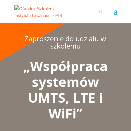
Zaproszenie do udziału w
szkoleniu
„Współpraca
systemów
UMTS, LTE i
WiFi”