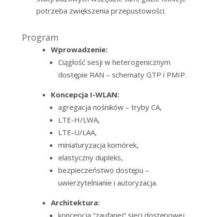
potrzeba zwiększenia przepustowości.
Program
Wprowadzenie:
Ciągłość sesji w heterogenicznym
dostępie RAN – schematy GTP i PMIP.
Koncepcja I-WLAN:
agregacja nośników – tryby CA,
LTE-H/LWA,
LTE-U/LAA,
miniaturyzacja komórek,
elastyczny dupleks,
bezpieczeństwo dostępu –
uwierzytelnianie i autoryzacja.
Architektura:
koncepcja “zaufanej” sieci dostępowej