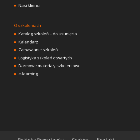
Nasi klienci
O szkoleniach
Katalog szkoleń – do usunięcia
Kalendarz
Zamawianie szkoleń
Logistyka szkoleń otwartych
Darmowe materiały szkoleniowe
e-learning
Polityka Prywatności
Cookies
Kontakt