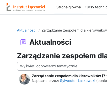
Przejdź do głównej zawartości
Strona główna
Kursy techni
Aktualności
Zarządzanie zespołem dla kierowników
Aktualności
Zarządzanie zespołem dla
Sposób wyświetlania
Zarządzanie zespołem dla kierowników (7-
Liczba odpowiedzi: 0
Napisane przez:
Sylwester Laskowski
(
ponie