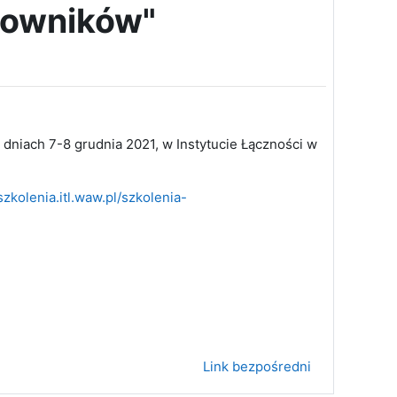
rowników"
w dniach 7-8 grudnia 2021, w Instytucie Łączności w
zkolenia.itl.waw.pl/szkolenia-
Link bezpośredni