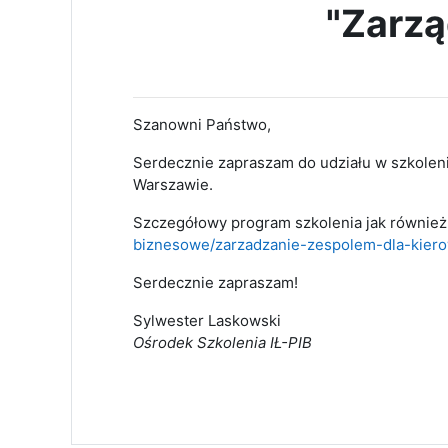
"Zarzą
Szanowni Państwo,
Serdecznie zapraszam do udziału w szkolen
Warszawie.
Szczegółowy program szkolenia jak również
biznesowe/zarzadzanie-zespolem-dla-kier
Serdecznie zapraszam!
Sylwester Laskowski
Ośrodek Szkolenia IŁ-PIB