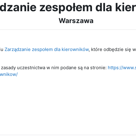
dzanie zespołem dla kie
Warszawa
iu
Zarządzanie zespołem dla kierowników
, które odbędzie się 
 zasady uczestnictwa w nim podane są na stronie:
https://www.s
ownikow/