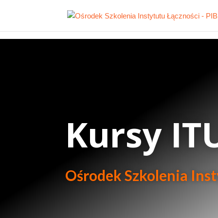
Kursy IT
Ośrodek Szkolenia Inst