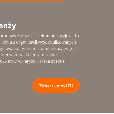
anży
arodowy Związek Telekomunikacyjny – to
 jedna z organizacji wyspecjalizowanych
gulowania rynku telekomunikacyjnego i
International Telegraph Union
865 roku w Paryżu. Polska została
Zobacz kursy ITU