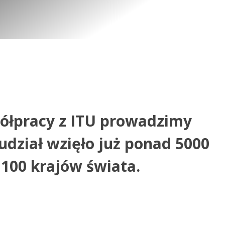
ółpracy z ITU prowadzimy
udział wzięło już ponad 5000
100 krajów świata.