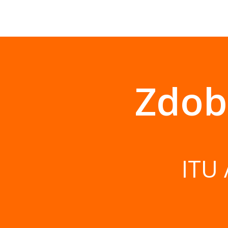
Zdob
ITU 