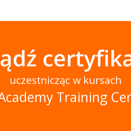
ądź certyfika
uczestnicząc w kursach
Academy Training Ce