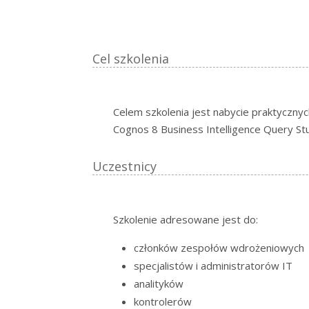
Cel szkolenia
Celem szkolenia jest nabycie praktycznyc
Cognos 8 Business Intelligence Query Stu
Uczestnicy
Szkolenie adresowane jest do:
członków zespołów wdrożeniowych
specjalistów i administratorów IT
analityków
kontrolerów