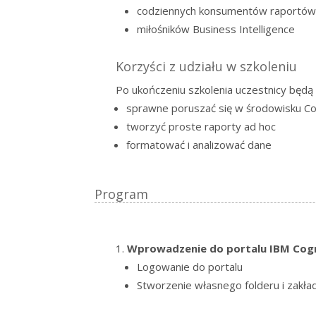
codziennych konsumentów raportó
miłośników Business Intelligence
Korzyści z udziału w szkoleniu
Po ukończeniu szkolenia uczestnicy będą p
sprawne poruszać się w środowisku C
tworzyć proste raporty ad hoc
formatować i analizować dane
Program
Wprowadzenie do portalu IBM Cog
Logowanie do portalu
Stworzenie własnego folderu i zakład