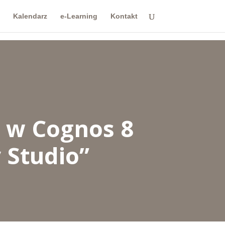
Kalendarz
e-Learning
Kontakt
h w Cognos 8
 Studio”