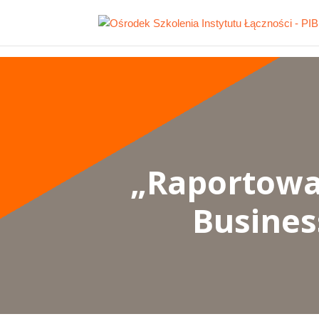
„Raportowan
Busines