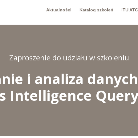
Aktualności
Katalog szkoleń
ITU ATC
Zaproszenie do udziału w szkoleniu
ie i analiza danyc
s Intelligence Query