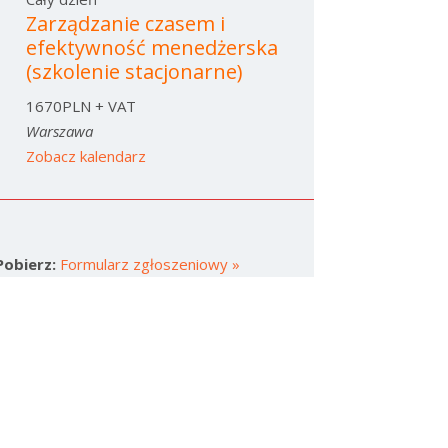
Zarządzanie czasem i
efektywność menedżerska
(szkolenie stacjonarne)
1670PLN + VAT
Warszawa
Zobacz kalendarz
Pobierz:
Formularz zgłoszeniowy »