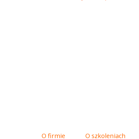
O firmie
O szkoleniach