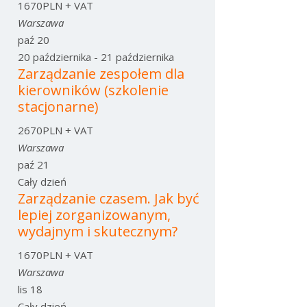
1670PLN + VAT
Warszawa
paź
20
20 października
-
21 października
Zarządzanie zespołem dla
kierowników (szkolenie
stacjonarne)
2670PLN + VAT
Warszawa
paź
21
Cały dzień
Zarządzanie czasem. Jak być
lepiej zorganizowanym,
wydajnym i skutecznym?
1670PLN + VAT
Warszawa
lis
18
Cały dzień