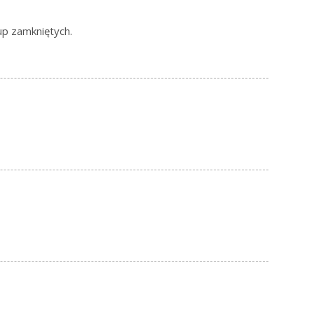
up zamkniętych.