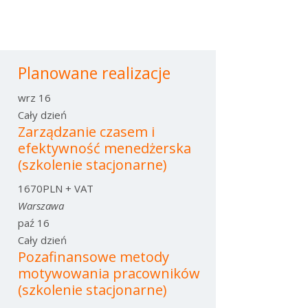
Planowane realizacje
wrz
16
Cały dzień
Zarządzanie czasem i
efektywność menedżerska
(szkolenie stacjonarne)
1670PLN + VAT
Warszawa
paź
16
Cały dzień
Pozafinansowe metody
motywowania pracowników
(szkolenie stacjonarne)