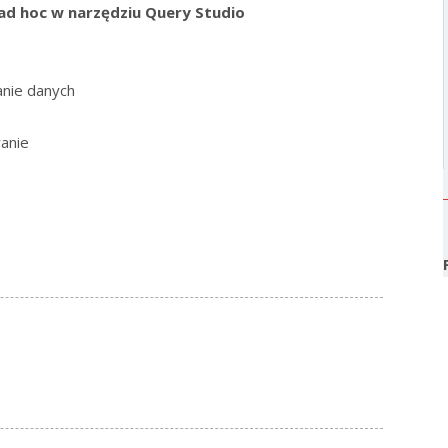
ad hoc w narzędziu Query Studio
anie danych
anie