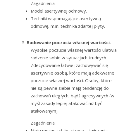
Zagadnienia:
Model asertywnej odmowy.
Techniki wspomagające asertywną
odmowę, m.in. technika zdartej płyty.
Budowanie poczucia własnej wartości.
Wysokie poczucie własnej wartości ułatwia
radzenie sobie w sytuacjach trudnych.
Zdecydowanie łatwiej zachowywać się
asertywnie osobą, które mają adekwatne
poczucie własnej wartości. Osoby, które
nie są pewne siebie mają tendencję do
zachowań uległych, bądź agresywnych (w
myśl zasady lepiej atakować niż być
atakowanym).
Zagadnienia:
Moje mocne i słaby strony – ćwiczenia