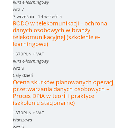
Kurs e-learningowy
wrz
7
7 września
-
14 września
RODO w telekomunikacji – ochrona
danych osobowych w branży
telekomunikacyjnej (szkolenie e-
learningowe)
1870PLN + VAT
Kurs e-learningowy
wrz
8
Cały dzień
Ocena skutków planowanych operacji
przetwarzania danych osobowych –
Proces DPiA w teorii i praktyce
(szkolenie stacjonarne)
1870PLN + VAT
Warszawa
wrz
8