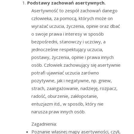
Podstawy zachowań asertywnych.
Asertywność to zespół zachowań danego
człowieka, za pomocą, których może on
wyrażać uczucia, życzenia, opinie oraz dbać
o swoje prawa i interesy w sposób
bezpośredni, stanowczy i uczciwy, a
jednocześnie respektujący uczucia,
postawy, życzenia, opinie i prawa innych
osób. Człowiek zachowujący się asertywnie
potrafi ujawniać uczucia zarówno
pozytywne, jak i negatywne, np. gniew,
strach, zaangażowanie, nadzieję, rozpacz,
radość, oburzenie, zakłopotanie,
entuzjazm itd., w sposób, który nie
narusza praw innych osób.
Zagadnienia:
Poznanie własnej mapy asertywności, czyli,