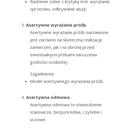
Radzenie sobie z krytyką m.in. wyrażanie
sprzeciwu, odkrywanie aluzji.
Asertywne wyrażanie próśb.
Asertywne wyrażanie próśb nastawione
jest zarówno na skuteczną realizację
zamierzeń, jak i na obronę przed
ewentualnymi próbami naruszenia
godności osobistej.
Zagadnienia:
Model asertywnego wyrażania próśb.
Asertywna odmowa.
Asertywna odmowa to stwierdzenie
stanowcze, bezpośrednie, czytelne i
uczciwe.