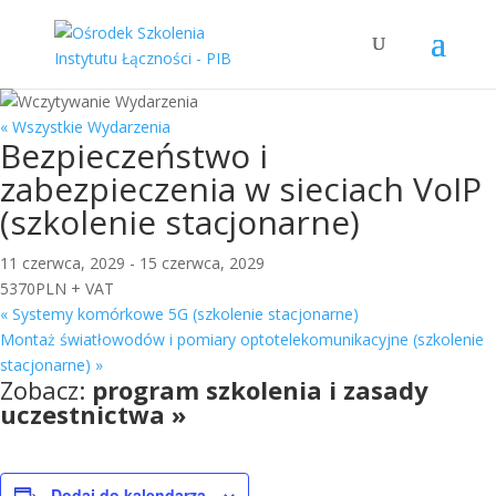
« Wszystkie Wydarzenia
Bezpieczeństwo i
zabezpieczenia w sieciach VoIP
(szkolenie stacjonarne)
11 czerwca, 2029
-
15 czerwca, 2029
5370PLN + VAT
«
Systemy komórkowe 5G (szkolenie stacjonarne)
Montaż światłowodów i pomiary optotelekomunikacyjne (szkolenie
stacjonarne)
»
Zobacz:
program szkolenia i zasady
uczestnictwa »
Dodaj do kalendarza