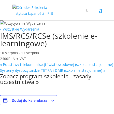
« Wszystkie Wydarzenia
IMS/RCS/RCSe (szkolenie e-
learningowe)
10 sierpnia
-
17 sierpnia
2400PLN + VAT
«
Podstawy telekomunikacji światłowodowej (szkolenie stacjonarne)
Systemy dyspozytorskie TETRA i DMR (szkolenie stacjonarne)
»
Zobacz
program szkolenia i zasady
uczestnictwa »
Dodaj do kalendarza