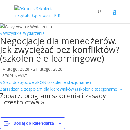
« Wszystkie Wydarzenia
Negocjacje dla menedżerów.
Jak zwyciężać bez konfliktów?
(szkolenie e-learningowe)
14 lutego, 2028
-
21 lutego, 2028
1870PLN+VAT
«
Sieci dostępowe xPON (szkolenie stacjonarne)
Zarządzanie zespołem dla kierowników (szkolenie stacjonarne)
»
Zobacz:
program szkolenia i zasady
uczestnictwa »
Dodaj do kalendarza