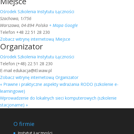
Miejsce
Ośrodek Szkolenia Instytutu Łączności
Szachowa, 1/756
Warszawa
,
04-894
Polska
+ Mapa Google
Telefon
+48 22 51 28 230
Zobacz witrynę internetową Miejsce
Organizator
Ośrodek Szkolenia Instytutu Łączności
Telefon
(+48) 22 51 28 230
E-mail
edukacja@itl.waw.pl
Zobacz witrynę internetową Organizator
«
Prawne i praktyczne aspekty wdrażania RODO (szkolenie e-
learningowe)
Wprowadzenie do lokalnych sieci komputerowych (szkolenie
stacjonarne)
»
O firmie
Instytut Łączności