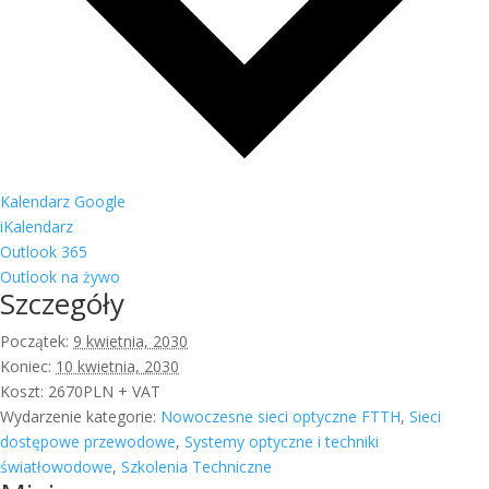
Kalendarz Google
iKalendarz
Outlook 365
Outlook na żywo
Szczegóły
Początek:
9 kwietnia, 2030
Koniec:
10 kwietnia, 2030
Koszt:
2670PLN + VAT
Wydarzenie kategorie:
Nowoczesne sieci optyczne FTTH
,
Sieci
dostępowe przewodowe
,
Systemy optyczne i techniki
światłowodowe
,
Szkolenia Techniczne