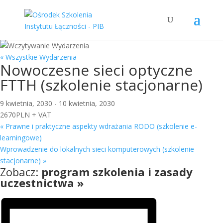
« Wszystkie Wydarzenia
Nowoczesne sieci optyczne
FTTH (szkolenie stacjonarne)
9 kwietnia, 2030
-
10 kwietnia, 2030
2670PLN + VAT
«
Prawne i praktyczne aspekty wdrażania RODO (szkolenie e-
learningowe)
Wprowadzenie do lokalnych sieci komputerowych (szkolenie
stacjonarne)
»
Zobacz:
program szkolenia i zasady
uczestnictwa »