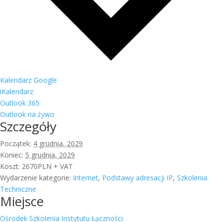
Kalendarz Google
iKalendarz
Outlook 365
Outlook na żywo
Szczegóły
Początek:
4 grudnia, 2029
Koniec:
5 grudnia, 2029
Koszt:
2670PLN + VAT
Wydarzenie kategorie:
Internet
,
Podstawy adresacji IP
,
Szkolenia
Techniczne
Miejsce
Ośrodek Szkolenia Instytutu Łączności