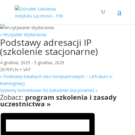
« Wszystkie Wydarzenia
Podstawy adresacji IP
(szkolenie stacjonarne)
4 grudnia, 2029
-
5 grudnia, 2029
2670PLN + VAT
«
Podstawy lokalnych sieci komputerowych – LAN (kurs e-
learningowy)
Systemy komórkowe 5G (szkolenie stacjonarne)
»
Zobacz:
program szkolenia i zasady
uczestnictwa »