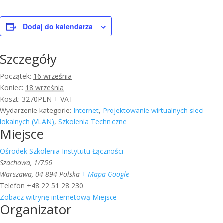
Dodaj do kalendarza
Szczegóły
Początek:
16 września
Koniec:
18 września
Koszt:
3270PLN + VAT
Wydarzenie kategorie:
Internet
,
Projektowanie wirtualnych sieci
lokalnych (VLAN)
,
Szkolenia Techniczne
Miejsce
Ośrodek Szkolenia Instytutu Łączności
Szachowa, 1/756
Warszawa
,
04-894
Polska
+ Mapa Google
Telefon
+48 22 51 28 230
Zobacz witrynę internetową Miejsce
Organizator