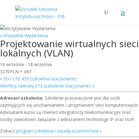
« Wszystkie Wydarzenia
Projektowanie wirtualnych sieci
lokalnych (VLAN)
16 września
-
18 września
3270PLN + VAT
«
5G i LTE 450 (szkolenie stacjonarne)
Interfejs radiowy LTE (szkolenie stacjonarne)
»
Adresaci szkolenia:
Szkolenie przeznaczone jest dla osób
zajmujących się uruchamianiem i utrzymaniem sieci komputerowych.
Adresatami kursu są również integratorzy telekomunikacyjni oraz
osoby zawodowo związane z wdrażaniem technologii IP oraz VoIP.
Zobacz
program szkolenia i zasady uczestnictwa »