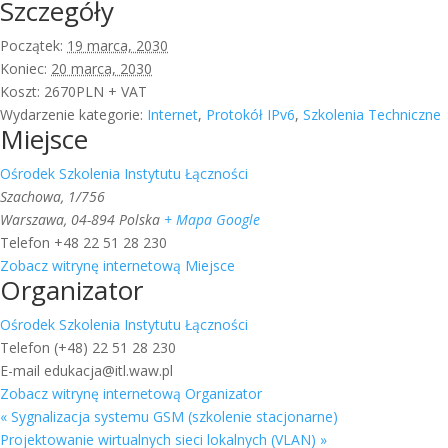
Szczegóły
Początek:
19 marca, 2030
Koniec:
20 marca, 2030
Koszt:
2670PLN + VAT
Wydarzenie kategorie:
Internet
,
Protokół IPv6
,
Szkolenia Techniczne
Miejsce
Ośrodek Szkolenia Instytutu Łączności
Szachowa, 1/756
Warszawa
,
04-894
Polska
+ Mapa Google
Telefon
+48 22 51 28 230
Zobacz witrynę internetową Miejsce
Organizator
Ośrodek Szkolenia Instytutu Łączności
Telefon
(+48) 22 51 28 230
E-mail
edukacja@itl.waw.pl
Zobacz witrynę internetową Organizator
«
Sygnalizacja systemu GSM (szkolenie stacjonarne)
Projektowanie wirtualnych sieci lokalnych (VLAN)
»