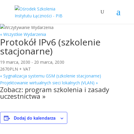
« Wszystkie Wydarzenia
Protokół IPv6 (szkolenie
stacjonarne)
19 marca, 2030
-
20 marca, 2030
2670PLN + VAT
«
Sygnalizacja systemu GSM (szkolenie stacjonarne)
Projektowanie wirtualnych sieci lokalnych (VLAN)
»
Zobacz:
program szkolenia i zasady
uczestnictwa »
Dodaj do kalendarza