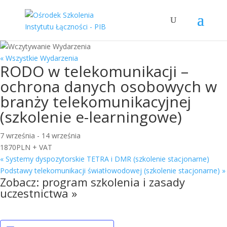
« Wszystkie Wydarzenia
RODO w telekomunikacji –
ochrona danych osobowych w
branży telekomunikacyjnej
(szkolenie e-learningowe)
7 września
-
14 września
1870PLN + VAT
«
Systemy dyspozytorskie TETRA i DMR (szkolenie stacjonarne)
Podstawy telekomunikacji światłowodowej (szkolenie stacjonarne)
»
Zobacz:
program szkolenia i zasady
uczestnictwa »