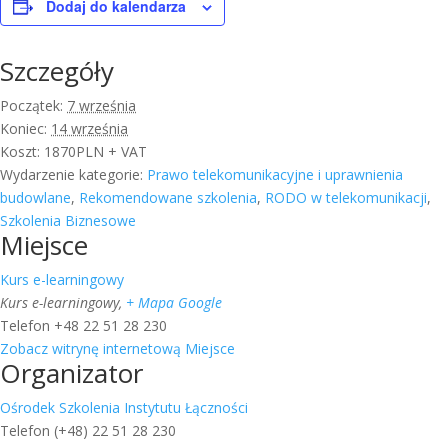
Dodaj do kalendarza
Szczegóły
Początek:
7 września
Koniec:
14 września
Koszt:
1870PLN + VAT
Wydarzenie kategorie:
Prawo telekomunikacyjne i uprawnienia
budowlane
,
Rekomendowane szkolenia
,
RODO w telekomunikacji
,
Szkolenia Biznesowe
Miejsce
Kurs e-learningowy
Kurs e-learningowy
,
+ Mapa Google
Telefon
+48 22 51 28 230
Zobacz witrynę internetową Miejsce
Organizator
Ośrodek Szkolenia Instytutu Łączności
Telefon
(+48) 22 51 28 230