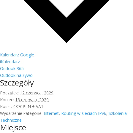
Kalendarz Google
iKalendarz
Outlook 365
Outlook na żywo
Szczegóły
Początek:
12 czerwca, 2029
Koniec:
15 czerwca, 2029
Koszt:
4370PLN + VAT
Wydarzenie kategorie:
Internet
,
Routing w sieciach IPv6
,
Szkolenia
Techniczne
Miejsce