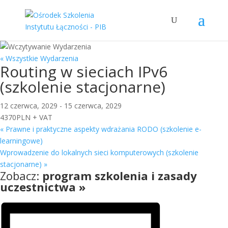
« Wszystkie Wydarzenia
Routing w sieciach IPv6
(szkolenie stacjonarne)
12 czerwca, 2029
-
15 czerwca, 2029
4370PLN + VAT
«
Prawne i praktyczne aspekty wdrażania RODO (szkolenie e-
learningowe)
Wprowadzenie do lokalnych sieci komputerowych (szkolenie
stacjonarne)
»
Zobacz:
program szkolenia i zasady
uczestnictwa »