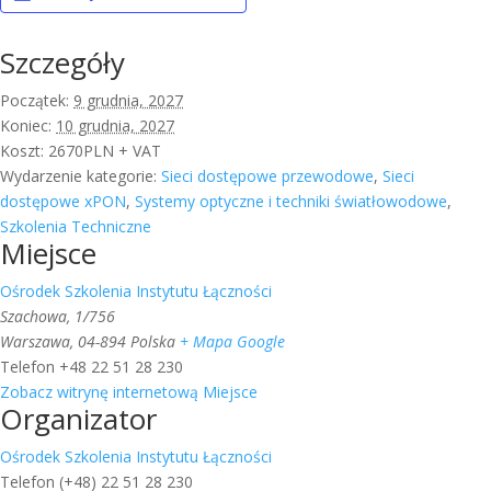
Szczegóły
Początek:
9 grudnia, 2027
Koniec:
10 grudnia, 2027
Koszt:
2670PLN + VAT
Wydarzenie kategorie:
Sieci dostępowe przewodowe
,
Sieci
dostępowe xPON
,
Systemy optyczne i techniki światłowodowe
,
Szkolenia Techniczne
Miejsce
Ośrodek Szkolenia Instytutu Łączności
Szachowa, 1/756
Warszawa
,
04-894
Polska
+ Mapa Google
Telefon
+48 22 51 28 230
Zobacz witrynę internetową Miejsce
Organizator
Ośrodek Szkolenia Instytutu Łączności
Telefon
(+48) 22 51 28 230