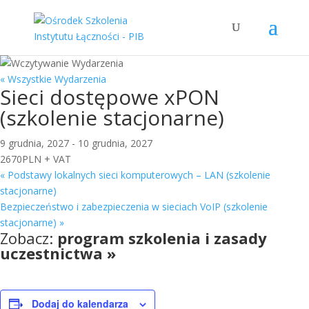
« Wszystkie Wydarzenia
Sieci dostępowe xPON
(szkolenie stacjonarne)
9 grudnia, 2027
-
10 grudnia, 2027
2670PLN + VAT
«
Podstawy lokalnych sieci komputerowych – LAN (szkolenie
stacjonarne)
Bezpieczeństwo i zabezpieczenia w sieciach VoIP (szkolenie
stacjonarne)
»
Zobacz:
program szkolenia i zasady
uczestnictwa »
Dodaj do kalendarza