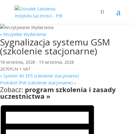
« Wszystkie Wydarzenia
Sygnalizacja systemu GSM
(szkolenie stacjonarne)
18 września, 2028
-
19 września, 2028
2670PLN + VAT
«
System 4G EPS (szkolenie stacjonarne)
Protokół IPv6 (szkolenie stacjonarne)
»
Zobacz:
program szkolenia i zasady
uczestnictwa »