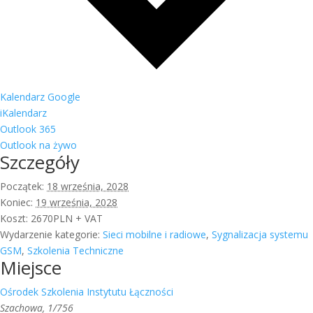
Kalendarz Google
iKalendarz
Outlook 365
Outlook na żywo
Szczegóły
Początek:
18 września, 2028
Koniec:
19 września, 2028
Koszt:
2670PLN + VAT
Wydarzenie kategorie:
Sieci mobilne i radiowe
,
Sygnalizacja systemu
GSM
,
Szkolenia Techniczne
Miejsce
Ośrodek Szkolenia Instytutu Łączności
Szachowa, 1/756