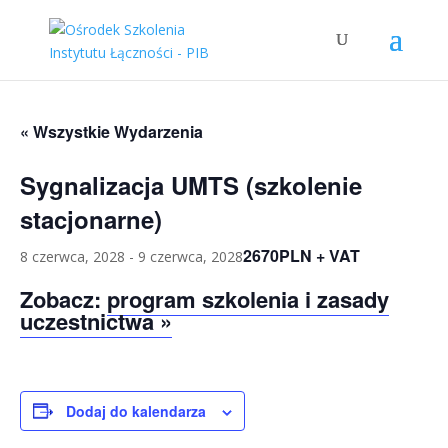
« Wszystkie Wydarzenia
Sygnalizacja UMTS (szkolenie
stacjonarne)
2670PLN + VAT
8 czerwca, 2028
-
9 czerwca, 2028
Zobacz:
program szkolenia i zasady
uczestnictwa »
Dodaj do kalendarza