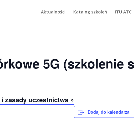
Aktualności
Katalog szkoleń
ITU ATC
rkowe 5G (szkolenie s
 i zasady uczestnictwa »
Dodaj do kalendarza