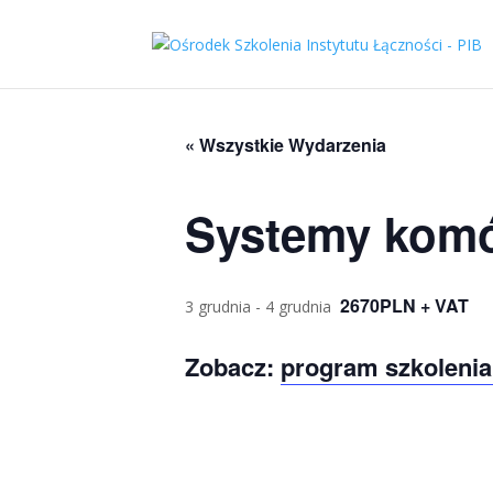
« Wszystkie Wydarzenia
Systemy komó
2670PLN + VAT
3 grudnia
-
4 grudnia
Zobacz:
program szkolenia