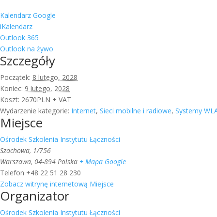
Kalendarz Google
iKalendarz
Outlook 365
Outlook na żywo
Szczegóły
Początek:
8 lutego, 2028
Koniec:
9 lutego, 2028
Koszt:
2670PLN + VAT
Wydarzenie kategorie:
Internet
,
Sieci mobilne i radiowe
,
Systemy WLA
Miejsce
Ośrodek Szkolenia Instytutu Łączności
Szachowa, 1/756
Warszawa
,
04-894
Polska
+ Mapa Google
Telefon
+48 22 51 28 230
Zobacz witrynę internetową Miejsce
Organizator
Ośrodek Szkolenia Instytutu Łączności