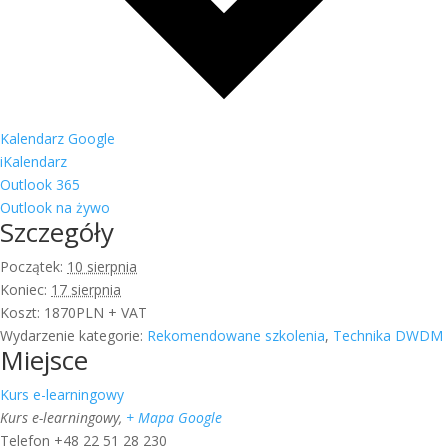
Kalendarz Google
iKalendarz
Outlook 365
Outlook na żywo
Szczegóły
Początek:
10 sierpnia
Koniec:
17 sierpnia
Koszt:
1870PLN + VAT
Wydarzenie kategorie:
Rekomendowane szkolenia
,
Technika DWDM
Miejsce
Kurs e-learningowy
Kurs e-learningowy
,
+ Mapa Google
Telefon
+48 22 51 28 230