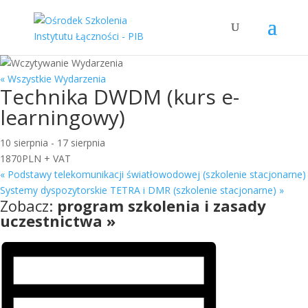
« Wszystkie Wydarzenia
Technika DWDM (kurs e-
learningowy)
10 sierpnia
-
17 sierpnia
1870PLN + VAT
«
Podstawy telekomunikacji światłowodowej (szkolenie stacjonarne)
Systemy dyspozytorskie TETRA i DMR (szkolenie stacjonarne)
»
Zobacz:
program szkolenia i zasady
uczestnictwa »