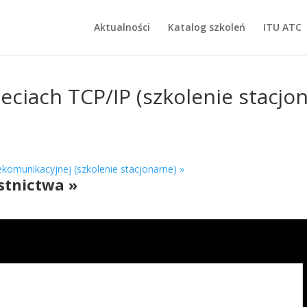
Aktualności
Katalog szkoleń
ITU ATC
ciach TCP/IP (szkolenie stacjo
komunikacyjnej (szkolenie stacjonarne)
»
stnictwa »