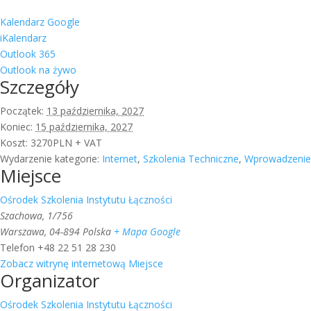
Kalendarz Google
iKalendarz
Outlook 365
Outlook na żywo
Szczegóły
Początek:
13 października, 2027
Koniec:
15 października, 2027
Koszt:
3270PLN + VAT
Wydarzenie kategorie:
Internet
,
Szkolenia Techniczne
,
Wprowadzenie 
Miejsce
Ośrodek Szkolenia Instytutu Łączności
Szachowa, 1/756
Warszawa
,
04-894
Polska
+ Mapa Google
Telefon
+48 22 51 28 230
Zobacz witrynę internetową Miejsce
Organizator
Ośrodek Szkolenia Instytutu Łączności