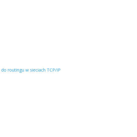
do routingu w sieciach TCP/IP