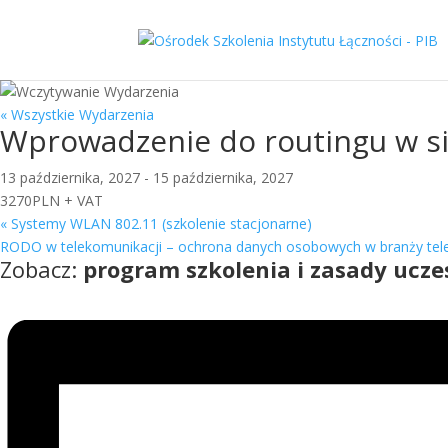
« Wszystkie Wydarzenia
Wprowadzenie do routingu w sie
13 października, 2027
-
15 października, 2027
3270PLN + VAT
«
Systemy WLAN 802.11 (szkolenie stacjonarne)
RODO w telekomunikacji – ochrona danych osobowych w branży tele
Zobacz:
program szkolenia i zasady ucze