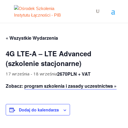
« Wszystkie Wydarzenia
4G LTE-A – LTE Advanced
(szkolenie stacjonarne)
2670PLN + VAT
17 września
-
18 września
Zobacz:
program szkolenia i zasady uczestnictwa »
Dodaj do kalendarza