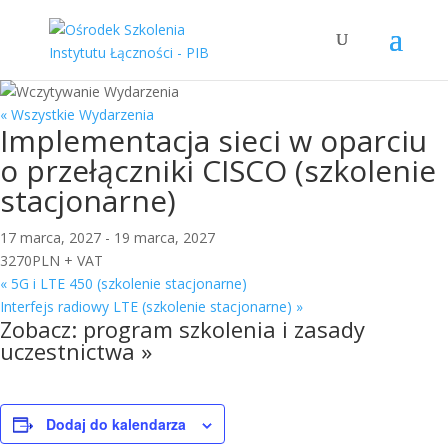
« Wszystkie Wydarzenia
Implementacja sieci w oparciu
o przełączniki CISCO (szkolenie
stacjonarne)
17 marca, 2027
-
19 marca, 2027
3270PLN + VAT
«
5G i LTE 450 (szkolenie stacjonarne)
Interfejs radiowy LTE (szkolenie stacjonarne)
»
Zobacz:
program szkolenia i zasady
uczestnictwa »
Dodaj do kalendarza