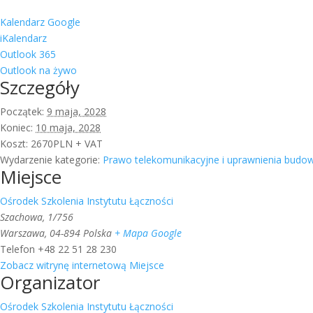
Kalendarz Google
iKalendarz
Outlook 365
Outlook na żywo
Szczegóły
Początek:
9 maja, 2028
Koniec:
10 maja, 2028
Koszt:
2670PLN + VAT
Wydarzenie kategorie:
Prawo telekomunikacyjne i uprawnienia budo
Miejsce
Ośrodek Szkolenia Instytutu Łączności
Szachowa, 1/756
Warszawa
,
04-894
Polska
+ Mapa Google
Telefon
+48 22 51 28 230
Zobacz witrynę internetową Miejsce
Organizator
Ośrodek Szkolenia Instytutu Łączności