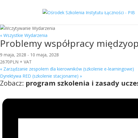
« Wszystkie Wydarzenia
Problemy współpracy międzyoper
9 maja, 2028
-
10 maja, 2028
2670PLN + VAT
«
Zarządzanie zespołem dla kierowników (szkolenie e-learningowe)
Dyrektywa RED (szkolenie stacjonarne)
»
Zobacz:
program szkolenia i zasady ucze