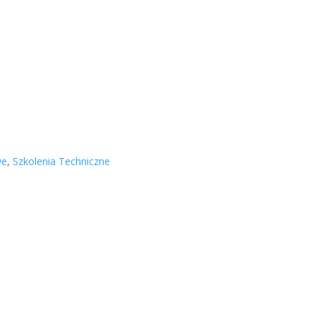
we
,
Szkolenia Techniczne