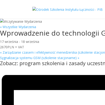
« Wszystkie Wydarzenia
Wprowadzenie do technologii G
17 września
-
18 września
2670PLN + VAT
«
Zarządzanie czasem i efektywność menedżerska (szkolenie stacjon
Sygnalizacja systemu GSM (szkolenie stacjonarne)
»
Zobacz:
program szkolenia i zasady uczestn