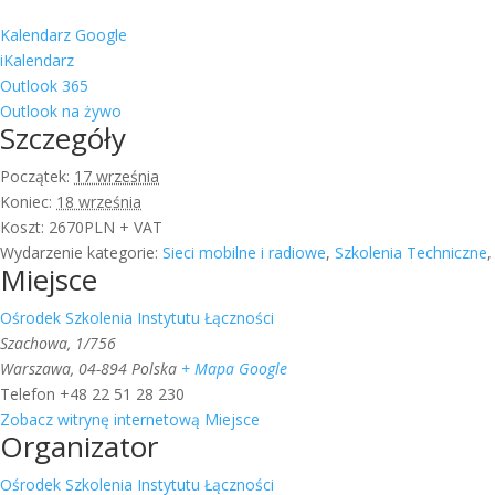
Kalendarz Google
iKalendarz
Outlook 365
Outlook na żywo
Szczegóły
Początek:
17 września
Koniec:
18 września
Koszt:
2670PLN + VAT
Wydarzenie kategorie:
Sieci mobilne i radiowe
,
Szkolenia Techniczne
Miejsce
Ośrodek Szkolenia Instytutu Łączności
Szachowa, 1/756
Warszawa
,
04-894
Polska
+ Mapa Google
Telefon
+48 22 51 28 230
Zobacz witrynę internetową Miejsce
Organizator
Ośrodek Szkolenia Instytutu Łączności