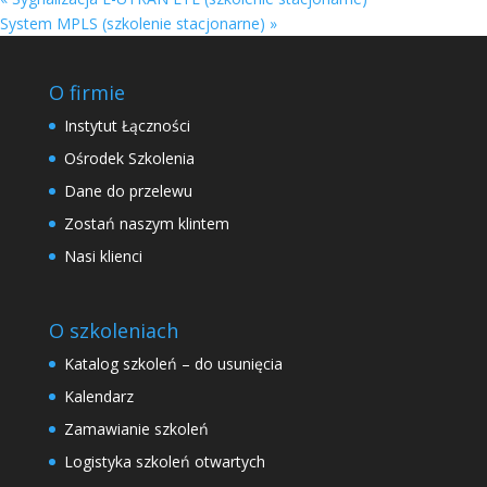
System MPLS (szkolenie stacjonarne)
»
O firmie
Instytut Łączności
Ośrodek Szkolenia
Dane do przelewu
Zostań naszym klintem
Nasi klienci
O szkoleniach
Katalog szkoleń – do usunięcia
Kalendarz
Zamawianie szkoleń
Logistyka szkoleń otwartych