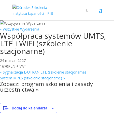
« Wszystkie Wydarzenia
Współpraca systemów UMTS,
LTE i WiFi (szkolenie
stacjonarne)
24 marca, 2027
1670PLN + VAT
«
Sygnalizacja E-UTRAN LTE (szkolenie stacjonarne)
System MPLS (szkolenie stacjonarne)
»
Zobacz:
program szkolenia i zasady
uczestnictwa »
Dodaj do kalendarza